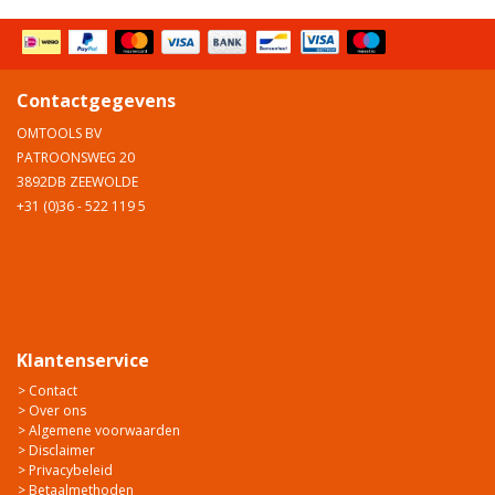
Contactgegevens
OMTOOLS BV
PATROONSWEG 20
3892DB ZEEWOLDE
+31 (0)36 - 522 119 5
Klantenservice
> Contact
> Over ons
> Algemene voorwaarden
> Disclaimer
> Privacybeleid
> Betaalmethoden