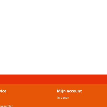
vice
Mijn account
Inloggen
orwaarden