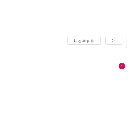
Laagste prijs
24
1