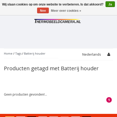
Wij slaan cookies op om onze website te verbeteren. Is dat akkoord?
Ja
Toggle
navigation
Nee
Meer over cookies »
Home
/
Tags
/
Batterij houder
Nederlands
Producten getagd met Batterij houder
Geen producten gevonden!...
1