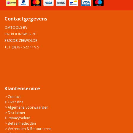
Contactgegevens
OMTOOLS BV
PATROONSWEG 20
3892DB ZEEWOLDE
+31 (0)36 - 522 119 5
Klantenservice
> Contact
> Over ons
> Algemene voorwaarden
> Disclaimer
> Privacybeleid
> Betaalmethoden
> Verzenden & Retourneren