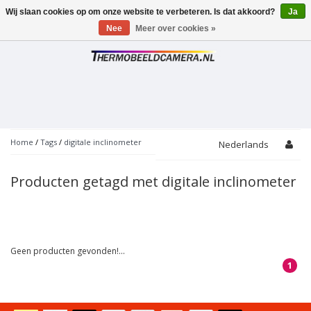
Wij slaan cookies op om onze website te verbeteren. Is dat akkoord?
Ja
Toggle
navigation
Nee
Meer over cookies »
Home
/
Tags
/
digitale inclinometer
Nederlands
Producten getagd met digitale inclinometer
Geen producten gevonden!...
1