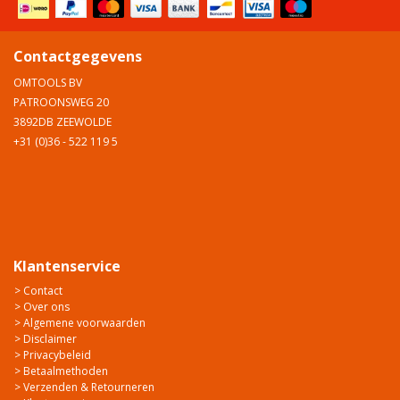
Contactgegevens
OMTOOLS BV
PATROONSWEG 20
3892DB ZEEWOLDE
+31 (0)36 - 522 119 5
Klantenservice
> Contact
> Over ons
> Algemene voorwaarden
> Disclaimer
> Privacybeleid
> Betaalmethoden
> Verzenden & Retourneren