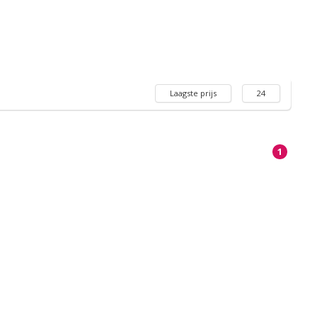
Laagste prijs
24
1