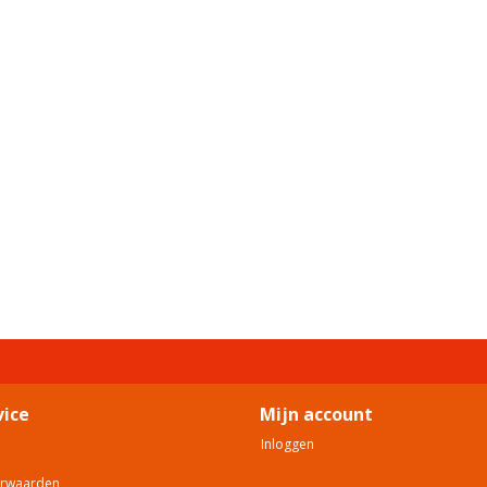
vice
Mijn account
Inloggen
orwaarden