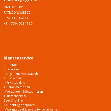
OMTOOLS BV
PATROONSWEG 20
3892DB ZEEWOLDE
+31 (0)36 - 522 119 5
Klantenservice
> Contact
> Over ons
> Algemene voorwaarden
> Disclaimer
> Privacybeleid
> Betaalmethoden
> Verzenden & Retourneren
> Klantenservice
Seek Shot Pro
Koudebrug opsporen
> Warmtebeeldcamera ter beveiliging