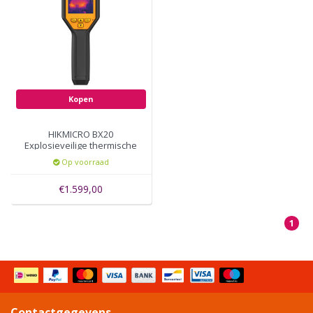
Kopen
HIKMICRO BX20
Explosieveilige thermische
camera
Op voorraad
€1.599,00
1
Contactgegevens