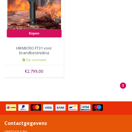
Kopen
HIKMICRO FT31 voor
brandbestrijding
Op voorraad
€2.799,00
1
Contactgegevens
OMTOOLS BV