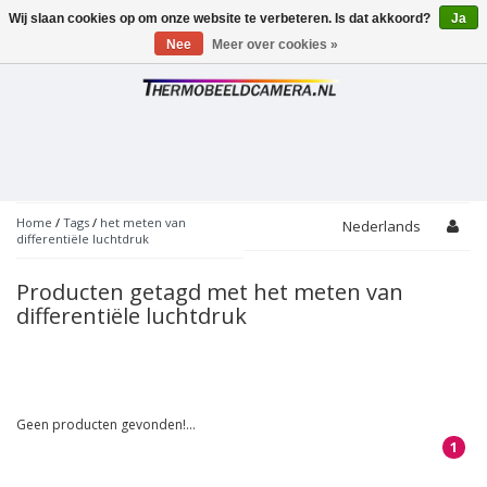
Wij slaan cookies op om onze website te verbeteren. Is dat akkoord?
Ja
Toggle
navigation
Nee
Meer over cookies »
Home
/
Tags
/
het meten van
Nederlands
differentiële luchtdruk
Producten getagd met het meten van
differentiële luchtdruk
Geen producten gevonden!...
1