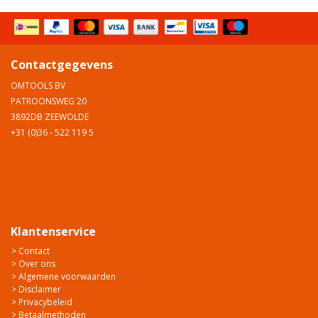
Contactgegevens
OMTOOLS BV
PATROONSWEG 20
3892DB ZEEWOLDE
+31 (0)36 - 522 119 5
Klantenservice
> Contact
> Over ons
> Algemene voorwaarden
> Disclaimer
> Privacybeleid
> Betaalmethoden