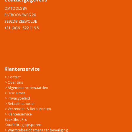
OMTOOLS BV
PATROONSWEG 20
3892DB ZEEWOLDE
+31 (0)36 - 522 119 5
Klantenservice
> Contact
> Over ons
> Algemene voorwaarden
> Disclaimer
> Privacybeleid
> Betaalmethoden
> Verzenden & Retourneren
> Klantenservice
Seek Shot Pro
Koudebrug opsporen
> Warmtebeeldcamera ter beveiliging