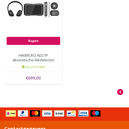
Kopen
HIKMICRO AD21P
akoestische lekdetector
Op voorraad
€699,00
1
Contactgegevens