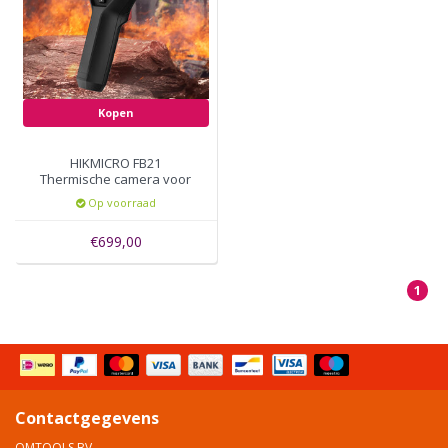
Kopen
HIKMICRO FB21
Thermische camera voor
brandbestrijding
Op voorraad
€699,00
1
Contactgegevens
OMTOOLS BV