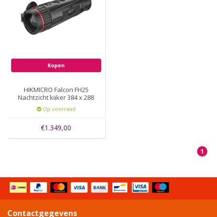
Kopen
HIKMICRO Falcon FH25
Nachtzicht kijker 384 x 288
Op voorraad
€1.349,00
1
Contactgegevens