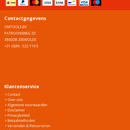
Contactgegevens
OMTOOLS BV
PATROONSWEG 20
3892DB ZEEWOLDE
+31 (0)36 - 522 119 5
Klantenservice
> Contact
> Over ons
> Algemene voorwaarden
> Disclaimer
> Privacybeleid
> Betaalmethoden
> Verzenden & Retourneren