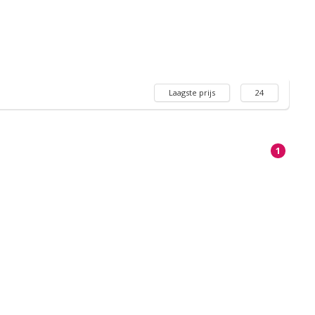
Laagste prijs
24
1