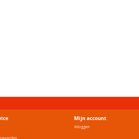
vice
Mijn account
Inloggen
orwaarden