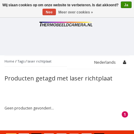
Wij slaan cookies op om onze website te verbeteren. Is dat akkoord?
Ja
Toggle
navigation
Nee
Meer over cookies »
Home
/
Tags
/
laser richtplaat
Nederlands
Producten getagd met laser richtplaat
Geen producten gevonden!...
1