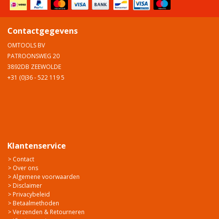
Contactgegevens
OMTOOLS BV
PATROONSWEG 20
3892DB ZEEWOLDE
+31 (0)36 - 522 119 5
Klantenservice
> Contact
> Over ons
> Algemene voorwaarden
> Disclaimer
> Privacybeleid
> Betaalmethoden
> Verzenden & Retourneren