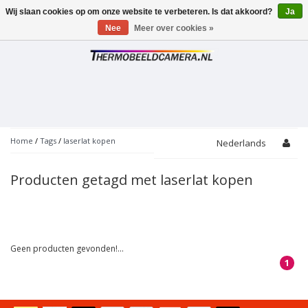
Wij slaan cookies op om onze website te verbeteren. Is dat akkoord?
Ja
Toggle
navigation
Nee
Meer over cookies »
Home
/
Tags
/
laserlat kopen
Nederlands
Producten getagd met laserlat kopen
Geen producten gevonden!...
1