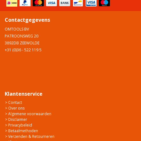
Contactgegevens
OMTOOLS BV
PATROONSWEG 20
3892DB ZEEWOLDE
+31 (0)36 - 522 119 5
Klantenservice
> Contact
> Over ons
> Algemene voorwaarden
> Disclaimer
> Privacybeleid
> Betaalmethoden
> Verzenden & Retourneren