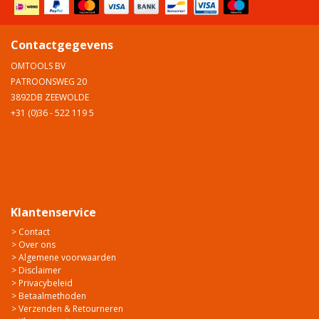
Contactgegevens
OMTOOLS BV
PATROONSWEG 20
3892DB ZEEWOLDE
+31 (0)36 - 522 119 5
Klantenservice
> Contact
> Over ons
> Algemene voorwaarden
> Disclaimer
> Privacybeleid
> Betaalmethoden
> Verzenden & Retourneren