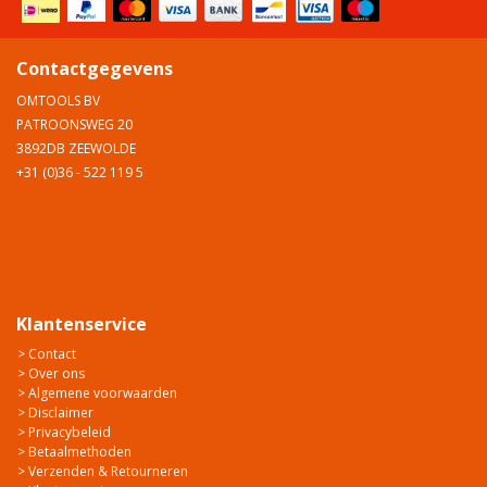
Contactgegevens
OMTOOLS BV
PATROONSWEG 20
3892DB ZEEWOLDE
+31 (0)36 - 522 119 5
Klantenservice
> Contact
> Over ons
> Algemene voorwaarden
> Disclaimer
> Privacybeleid
> Betaalmethoden
> Verzenden & Retourneren