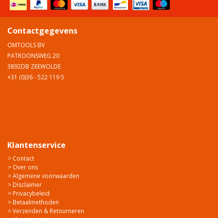
Contactgegevens
OMTOOLS BV
PATROONSWEG 20
3892DB ZEEWOLDE
+31 (0)36 - 522 119 5
Klantenservice
> Contact
> Over ons
> Algemene voorwaarden
> Disclaimer
> Privacybeleid
> Betaalmethoden
> Verzenden & Retourneren