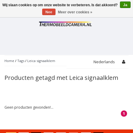
Wij slaan cookies op om onze website te verbeteren. Is dat akkoord?
Ja
Toggle
navigation
Nee
Meer over cookies »
Home
/
Tags
/
Leica signaalklem
Nederlands
Producten getagd met Leica signaalklem
Geen producten gevonden!...
1