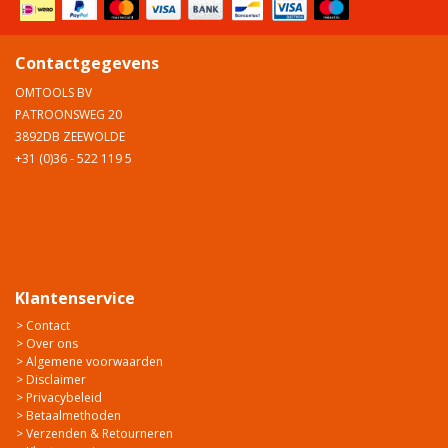
Contactgegevens
OMTOOLS BV
PATROONSWEG 20
3892DB ZEEWOLDE
+31 (0)36 - 522 119 5
Klantenservice
> Contact
> Over ons
> Algemene voorwaarden
> Disclaimer
> Privacybeleid
> Betaalmethoden
> Verzenden & Retourneren