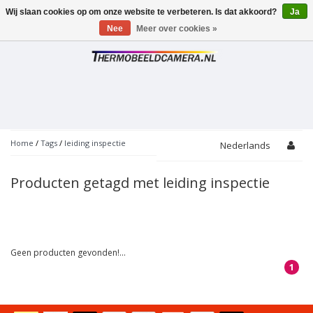
Wij slaan cookies op om onze website te verbeteren. Is dat akkoord?
Ja
Toggle
navigation
Nee
Meer over cookies »
Home
/
Tags
/
leiding inspectie
Nederlands
Producten getagd met leiding inspectie
Geen producten gevonden!...
1