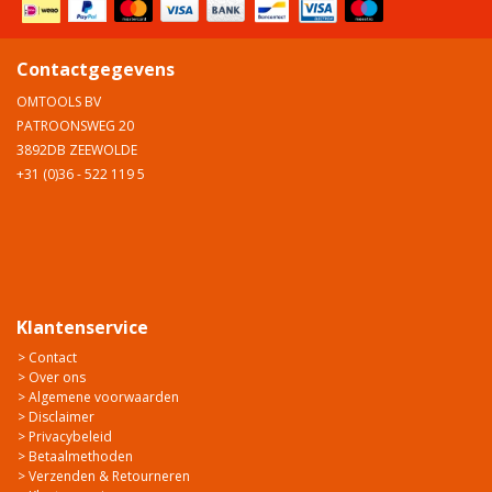
Contactgegevens
OMTOOLS BV
PATROONSWEG 20
3892DB ZEEWOLDE
+31 (0)36 - 522 119 5
Klantenservice
> Contact
> Over ons
> Algemene voorwaarden
> Disclaimer
> Privacybeleid
> Betaalmethoden
> Verzenden & Retourneren