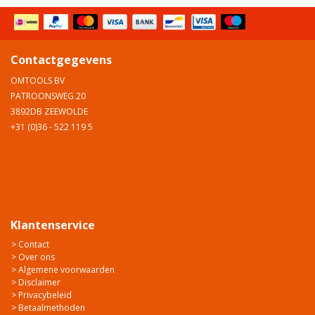
Contactgegevens
OMTOOLS BV
PATROONSWEG 20
3892DB ZEEWOLDE
+31 (0)36 - 522 119 5
Klantenservice
> Contact
> Over ons
> Algemene voorwaarden
> Disclaimer
> Privacybeleid
> Betaalmethoden