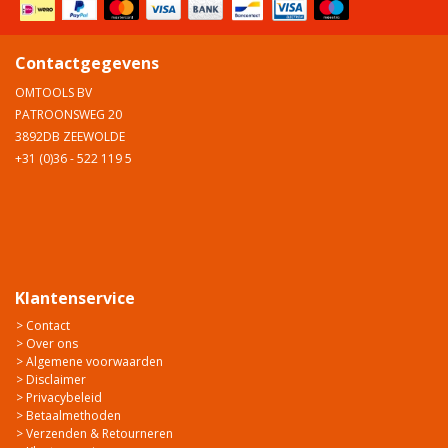
Contactgegevens
OMTOOLS BV
PATROONSWEG 20
3892DB ZEEWOLDE
+31 (0)36 - 522 119 5
Klantenservice
> Contact
> Over ons
> Algemene voorwaarden
> Disclaimer
> Privacybeleid
> Betaalmethoden
> Verzenden & Retourneren