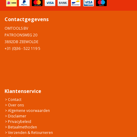
Contactgegevens
OMTOOLS BV
PATROONSWEG 20
3892DB ZEEWOLDE
+31 (0)36 - 522 119 5
Klantenservice
> Contact
> Over ons
> Algemene voorwaarden
> Disclaimer
> Privacybeleid
> Betaalmethoden
> Verzenden & Retourneren