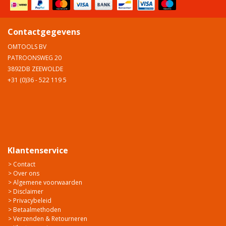
Contactgegevens
OMTOOLS BV
PATROONSWEG 20
3892DB ZEEWOLDE
+31 (0)36 - 522 119 5
Klantenservice
> Contact
> Over ons
> Algemene voorwaarden
> Disclaimer
> Privacybeleid
> Betaalmethoden
> Verzenden & Retourneren