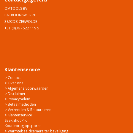
OMTOOLS BV
PATROONSWEG 20
3892DB ZEEWOLDE
+31 (0)36 - 522 119 5
Klantenservice
> Contact
> Over ons
> Algemene voorwaarden
> Disclaimer
> Privacybeleid
> Betaalmethoden
> Verzenden & Retourneren
> Klantenservice
Seek Shot Pro
Koudebrug opsporen
> Warmtebeeldcamera ter beveiliging