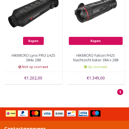
Kopen
Kopen
HIKMICRO Lynx PRO LH25
HIKMICRO Falcon FH25
384x 288
Nachtzicht kijker 384 x 288
Niet op voorraad
Op voorraad
€1.202,00
€1.349,00
1
Contactgegevens