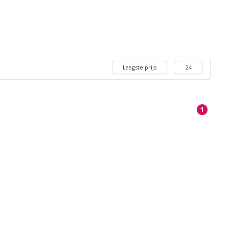
Laagste prijs
24
1