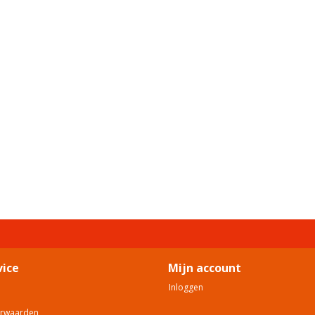
vice
Mijn account
Inloggen
orwaarden