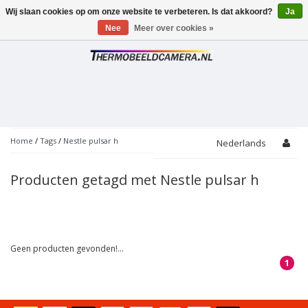
Wij slaan cookies op om onze website te verbeteren. Is dat akkoord?
Ja
Toggle
navigation
Nee
Meer over cookies »
Home
/
Tags
/
Nestle pulsar h
Nederlands
Producten getagd met Nestle pulsar h
Geen producten gevonden!...
1