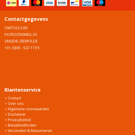
Contactgegevens
OMTOOLS BV
PATROONSWEG 20
3892DB ZEEWOLDE
+31 (0)36 - 522 119 5
Klantenservice
> Contact
> Over ons
> Algemene voorwaarden
> Disclaimer
> Privacybeleid
> Betaalmethoden
> Verzenden & Retourneren