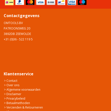
Contactgegevens
OMTOOLS BV
PATROONSWEG 20
3892DB ZEEWOLDE
+31 (0)36 - 522 119 5
Klantenservice
> Contact
> Over ons
> Algemene voorwaarden
> Disclaimer
> Privacybeleid
> Betaalmethoden
> Verzenden & Retourneren