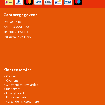
Contactgegevens
OMTOOLS BV
PATROONSWEG 20
3892DB ZEEWOLDE
+31 (0)36 - 522 119 5
Klantenservice
> Contact
> Over ons
> Algemene voorwaarden
> Disclaimer
> Privacybeleid
> Betaalmethoden
> Verzenden & Retourneren