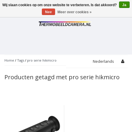
Wij slaan cookies op om onze website te verbeteren. Is dat akkoord?
Ja
Toggle
navigation
Nee
Meer over cookies »
Home
/
Tags
/
pro serie hikmicro
Nederlands
Producten getagd met pro serie hikmicro