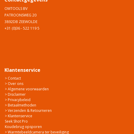
OMTOOLS BV
PATROONSWEG 20
3892DB ZEEWOLDE
+31 (0)36 - 522 119 5
Klantenservice
> Contact
> Over ons
> Algemene voorwaarden
> Disclaimer
> Privacybeleid
> Betaalmethoden
> Verzenden & Retourneren
> Klantenservice
Seek Shot Pro
Koudebrug opsporen
> Warmtebeeldcamera ter beveiliging