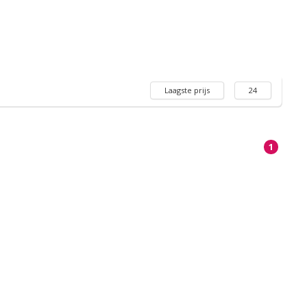
Laagste prijs
24
1