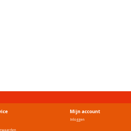
vice
Mijn account
Inloggen
orwaarden