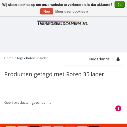
Wij slaan cookies op om onze website te verbeteren. Is dat akkoord?
Ja
Toggle
navigation
Nee
Meer over cookies »
Home
/
Tags
/
Roteo 35 lader
Nederlands
Producten getagd met Roteo 35 lader
Geen producten gevonden!...
1