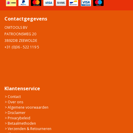
Contactgegevens
OMTOOLS BV
PATROONSWEG 20
3892DB ZEEWOLDE
+31 (0)36 - 522 119 5
Klantenservice
> Contact
> Over ons
> Algemene voorwaarden
> Disclaimer
> Privacybeleid
> Betaalmethoden
> Verzenden & Retourneren