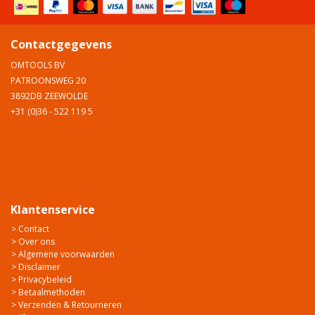
Contactgegevens
OMTOOLS BV
PATROONSWEG 20
3892DB ZEEWOLDE
+31 (0)36 - 522 119 5
Klantenservice
> Contact
> Over ons
> Algemene voorwaarden
> Disclaimer
> Privacybeleid
> Betaalmethoden
> Verzenden & Retourneren