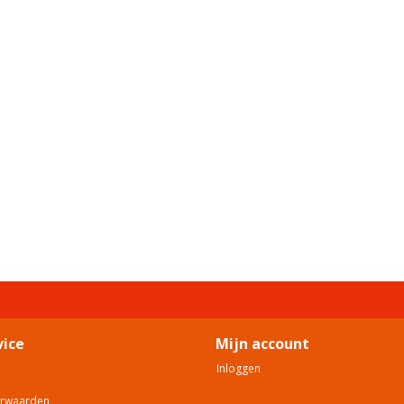
vice
Mijn account
Inloggen
orwaarden