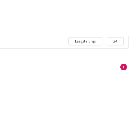
Laagste prijs
24
1