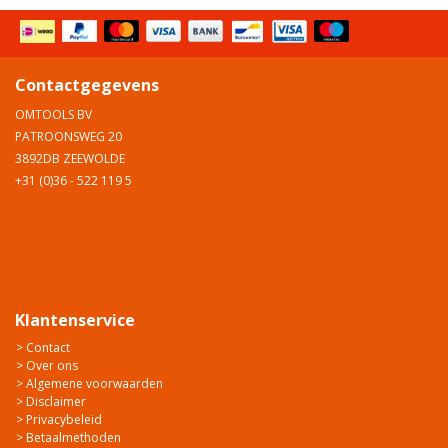
Contactgegevens
OMTOOLS BV
PATROONSWEG 20
3892DB ZEEWOLDE
+31 (0)36 - 522 119 5
Klantenservice
> Contact
> Over ons
> Algemene voorwaarden
> Disclaimer
> Privacybeleid
> Betaalmethoden