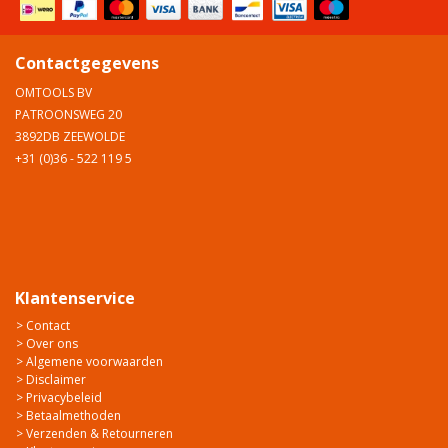
Contactgegevens
OMTOOLS BV
PATROONSWEG 20
3892DB ZEEWOLDE
+31 (0)36 - 522 119 5
Klantenservice
> Contact
> Over ons
> Algemene voorwaarden
> Disclaimer
> Privacybeleid
> Betaalmethoden
> Verzenden & Retourneren