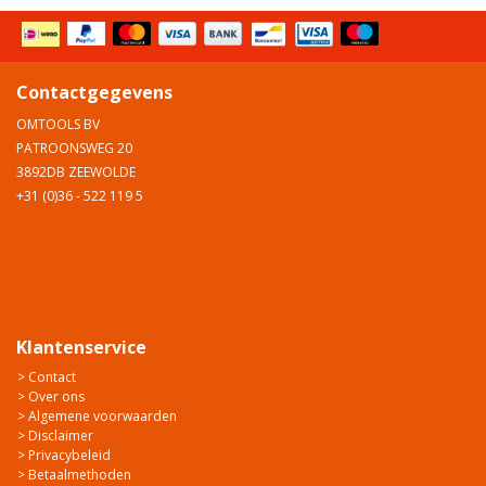
Contactgegevens
OMTOOLS BV
PATROONSWEG 20
3892DB ZEEWOLDE
+31 (0)36 - 522 119 5
Klantenservice
> Contact
> Over ons
> Algemene voorwaarden
> Disclaimer
> Privacybeleid
> Betaalmethoden