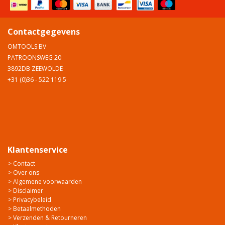
Contactgegevens
OMTOOLS BV
PATROONSWEG 20
3892DB ZEEWOLDE
+31 (0)36 - 522 119 5
Klantenservice
> Contact
> Over ons
> Algemene voorwaarden
> Disclaimer
> Privacybeleid
> Betaalmethoden
> Verzenden & Retourneren