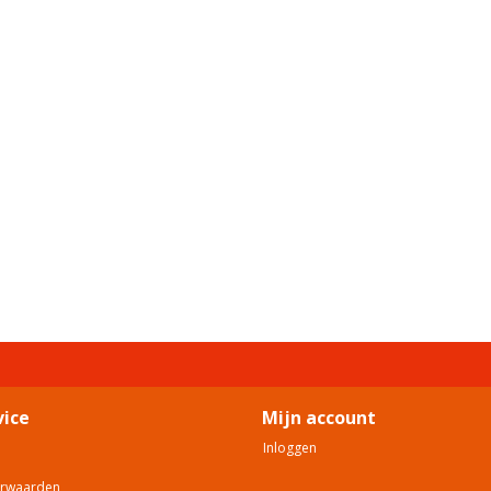
vice
Mijn account
Inloggen
orwaarden