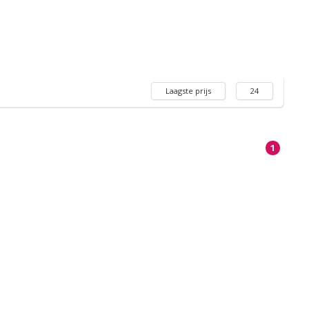
Laagste prijs
24
1