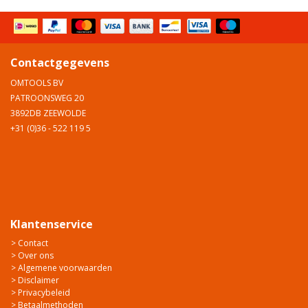
Contactgegevens
OMTOOLS BV
PATROONSWEG 20
3892DB ZEEWOLDE
+31 (0)36 - 522 119 5
Klantenservice
> Contact
> Over ons
> Algemene voorwaarden
> Disclaimer
> Privacybeleid
> Betaalmethoden