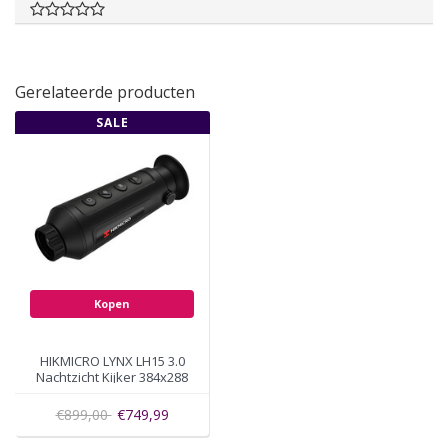
Gerelateerde producten
SALE
Kopen
HIKMICRO LYNX LH15 3.0
Nachtzicht Kijker 384x288
pixels 750 meter bereik
€899,00
€749,99