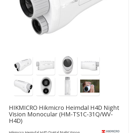
HIKMICRO
Hikmicro Heimdal H4D Night
Vision Monocular (HM-TS1C-31Q/WV-
H4D)
Hikmicro Heimdal H4D Digital Night Vision