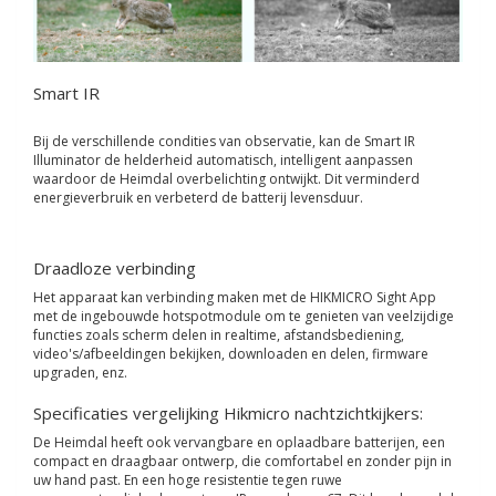
Smart IR
Bij de verschillende condities van observatie, kan de Smart IR
Illuminator de helderheid automatisch, intelligent aanpassen
waardoor de Heimdal overbelichting ontwijkt. Dit verminderd
energieverbruik en verbeterd de batterij levensduur.
Draadloze verbinding
Het apparaat kan verbinding maken met de HIKMICRO Sight App
met de ingebouwde hotspotmodule om te genieten van veelzijdige
functies zoals scherm delen in realtime, afstandsbediening,
video's/afbeeldingen bekijken, downloaden en delen, firmware
upgraden, enz.
Specificaties vergelijking Hikmicro nachtzichtkijkers:
De Heimdal heeft ook vervangbare en oplaadbare batterijen, een
compact en draagbaar ontwerp, die comfortabel en zonder pijn in
uw hand past. En een hoge resistentie tegen ruwe