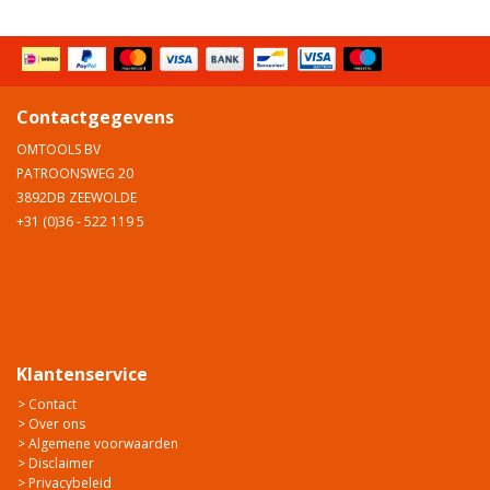
Contactgegevens
OMTOOLS BV
PATROONSWEG 20
3892DB ZEEWOLDE
+31 (0)36 - 522 119 5
Klantenservice
> Contact
> Over ons
> Algemene voorwaarden
> Disclaimer
> Privacybeleid