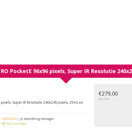
CRO
PocketE 96x96 pixels, Super IR Resolutie 240x2
g
€279,00
Excl. btw
ixels, Super IR Resolutie 240x240 pixels, 25Hz en
| Je beoordeling toevoegen
Op voorraad