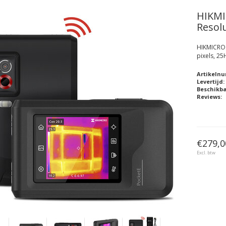
HIKM
Resolu
HIKMICRO 
pixels, 25
Artikeln
Levertijd:
Beschikb
Reviews:
€279,0
Excl. btw