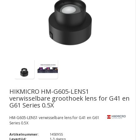
HIKMICRO
HM-G605-LENS1
verwisselbare groothoek lens for G41 en
G61 Series 0.5X
HM-G605-LENS1 verwisselbare lens for G41 en G61
Series 0.5X
Artikelnummer:
1450955
Levertijd:
1-3 dagen