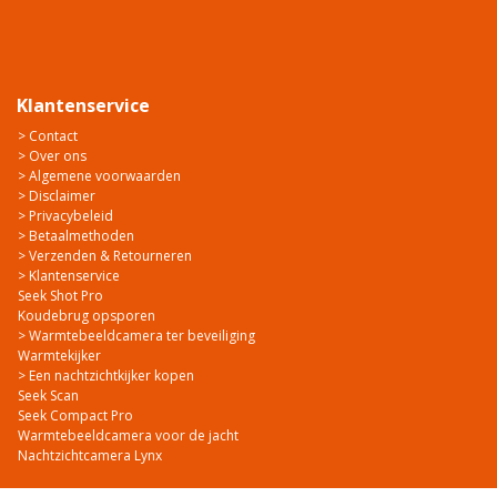
Klantenservice
> Contact
> Over ons
> Algemene voorwaarden
> Disclaimer
> Privacybeleid
> Betaalmethoden
> Verzenden & Retourneren
> Klantenservice
Seek Shot Pro
Koudebrug opsporen
> Warmtebeeldcamera ter beveiliging
Warmtekijker
> Een nachtzichtkijker kopen
Seek Scan
Seek Compact Pro
Warmtebeeldcamera voor de jacht
Nachtzichtcamera Lynx