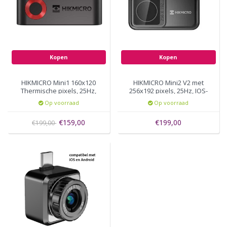
Kopen
Kopen
HIKMICRO Mini1 160x120
HIKMICRO Mini2 V2 met
Thermische pixels, 25Hz,
256x192 pixels, 25Hz, IOS-
USB-C
Android
Op voorraad
Op voorraad
€159,00
€199,00
€199,00