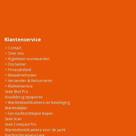
Klantenservice
> Contact
> Over ons
> Algemene voorwaarden
> Disclaimer
> Privacybeleid
> Betaalmethoden
> Verzenden & Retourneren
> Klantenservice
Seek Shot Pro
Koudebrug opsporen
> Warmtebeeldcamera ter beveiliging
Warmtekijker
> Een nachtzichtkijker kopen
Seek Scan
Seek Compact Pro
Warmtebeeldcamera voor de jacht
Nachtzichtcamera Lynx