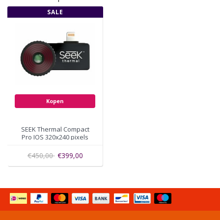
SALE
Kopen
SEEK Thermal Compact
Pro IOS 320x240 pixels
LQ-AAAX
€450,00
€399,00