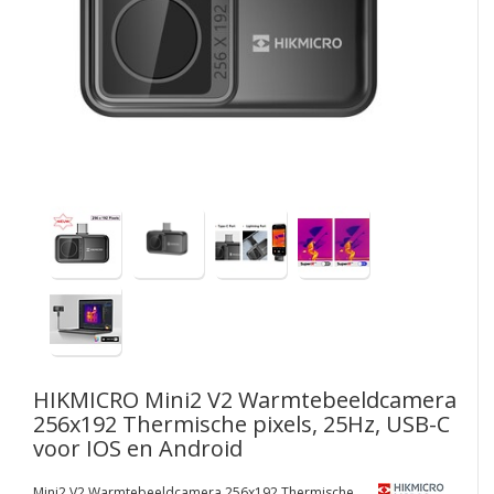
HIKMICRO
Mini2 V2 Warmtebeeldcamera
256x192 Thermische pixels, 25Hz, USB-C
voor IOS en Android
Mini2 V2 Warmtebeeldcamera 256x192 Thermische