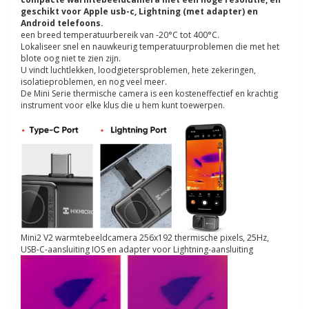
geschikt voor Apple usb-c, Lightning (met adapter) en
Android telefoons.
een breed temperatuurbereik van -20°C tot 400°C.
Lokaliseer snel en nauwkeurig temperatuurproblemen die met het
blote oog niet te zien zijn.
U vindt luchtlekken, loodgietersproblemen, hete zekeringen,
isolatieproblemen, en nog veel meer.
De Mini Serie thermische camera is een kosteneffectief en krachtig
instrument voor elke klus die u hem kunt toewerpen.
Mini2 V2 warmtebeeldcamera 256x192 thermische pixels, 25Hz,
USB-C-aansluiting IOS en adapter voor Lightning-aansluiting