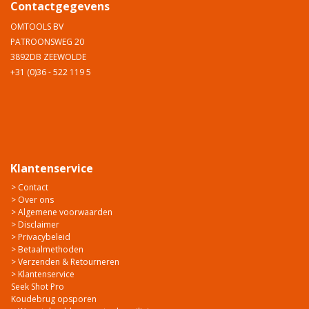
Contactgegevens
OMTOOLS BV
PATROONSWEG 20
3892DB ZEEWOLDE
+31 (0)36 - 522 119 5
Klantenservice
> Contact
> Over ons
> Algemene voorwaarden
> Disclaimer
> Privacybeleid
> Betaalmethoden
> Verzenden & Retourneren
> Klantenservice
Seek Shot Pro
Koudebrug opsporen