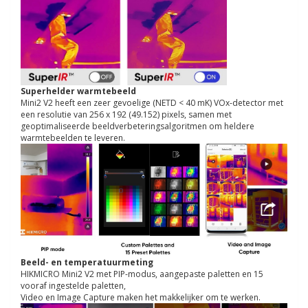
Superhelder warmtebeeld
Mini2 V2 heeft een zeer gevoelige (NETD < 40 mK) VOx-detector met
een resolutie van 256 x 192 (49.152) pixels, samen met
geoptimaliseerde beeldverbeteringsalgoritmen om heldere
warmtebeelden te leveren.
Beeld- en temperatuurmeting
HIKMICRO Mini2 V2 met PIP-modus, aangepaste paletten en 15
vooraf ingestelde paletten,
Video en Image Capture maken het makkelijker om te werken.