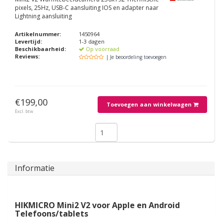
pixels, 25Hz, USB-C aansluiting IOS en adapter naar
Lightning aansluiting
Artikelnummer:
1450964
Levertijd:
1-3 dagen
Beschikbaarheid:
Op voorraad
Reviews:
| Je beoordeling toevoegen
€199,00
Toevoegen aan winkelwagen
Excl. btw
Informatie
HIKMICRO Mini2 V2 voor Apple en Android
Telefoons/tablets