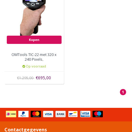
Kopen
OMTools TIC-22 met 320 x
240 Pixels,
Op voorraad
€695,00
€1.295,00
1
Contactgegevens