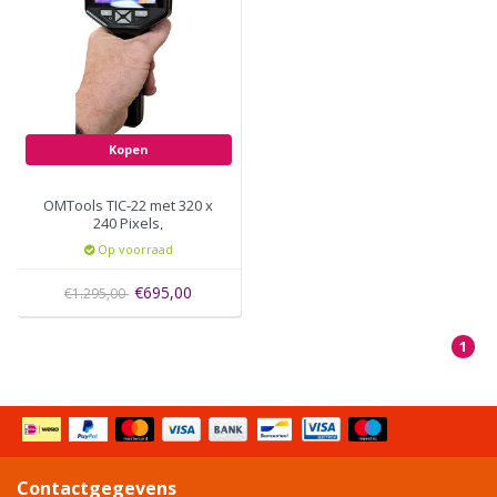
Kopen
OMTools TIC-22 met 320 x
240 Pixels,
Op voorraad
€695,00
€1.295,00
1
Contactgegevens