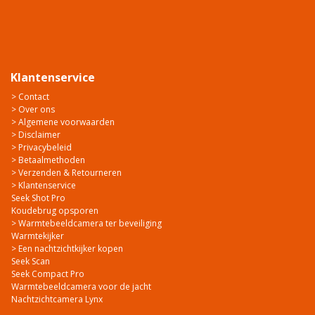
Klantenservice
> Contact
> Over ons
> Algemene voorwaarden
> Disclaimer
> Privacybeleid
> Betaalmethoden
> Verzenden & Retourneren
> Klantenservice
Seek Shot Pro
Koudebrug opsporen
> Warmtebeeldcamera ter beveiliging
Warmtekijker
> Een nachtzichtkijker kopen
Seek Scan
Seek Compact Pro
Warmtebeeldcamera voor de jacht
Nachtzichtcamera Lynx