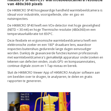
van 480x360 pixels
De HIKMICRO SP40 hoogwaardige handheld warmtebeeldcamera is
ideaal voor industriële, voorspellende, olie- en gas- en
nutsinspecties.
De HIKMICRO SP40 heeft een VOx-detector met hoge gevoeligheid
(NETD < 30 mK) en hoge Thermische resolutie (480x360) en een
temperatuurkalibratie tot 650°C.
Deze flexibele en ergonomische warmtebeeldcamera heeft een
elektronische zoeker en een 180° draaibare lens, waardoor
inspecties buitenshuis gedurende lange dagen eenvoudiger
worden. Dankzij de geavanceerde functies kunnen professionals
met warmtebeeldcamera's gemakkelijk apparatuur onderzoeken en
tekenen van defecten vinden, zoals GPS- en kompasannotaties,
continue digitale zoom en 1-Tap niveau en bereik.
Sluit de HIKMICRO Viewer App of HIKMICRO Analyzer software aan
om beelden over te dragen, te analyseren, te delen en gratis
rapporten te genereren.